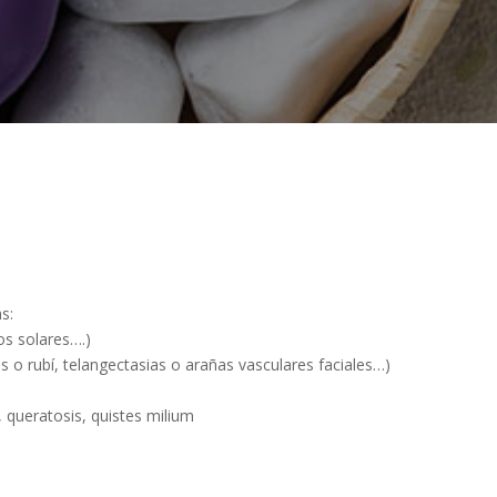
s:
os solares….)
o rubí, telangectasias o arañas vasculares faciales…)
 queratosis, quistes milium