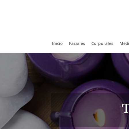
Inicio
Faciales
Corporales
Medi
T